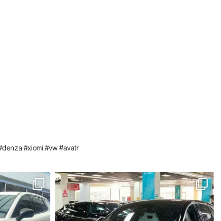
#denza #xiomi #vw #avatr