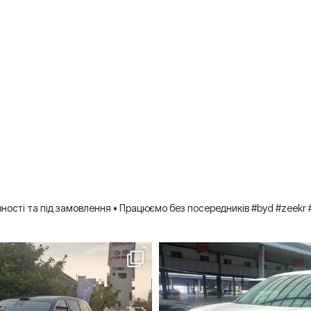
вності та під замовлення
• Працюємо без посередників
#byd #zeekr 