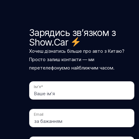
Зарядись зв’язком з
Show.Car
Хочеш дізнатись більше про авто з Китаю?
Просто залиш контакти — ми
перетелефонуємо найближчим часом.
Ім’я*
Email