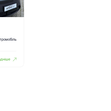
тромобіль
дніше