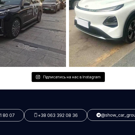
Підписатись на нас в Instagram
@show_car_gro
1 80 07
+38 063 392 08 36