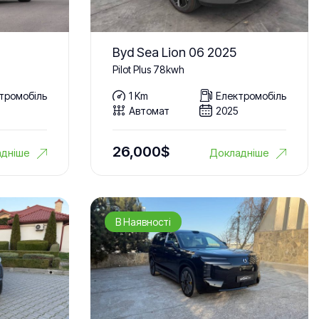
Byd Sea Lion 06 2025
Pilot Plus 78kwh
тромобіль
1 Km
Електромобіль
Автомат
2025
26,000
$
дніше
Докладніше
В Наявності