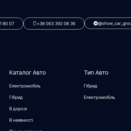
@show_car_gro
1 80 07
+38 063 392 08 36
Каталог Авто
Тип Авто
Електромобіль
Гібрид
Гібрид
Електромобіль
В дорозі
В наявності