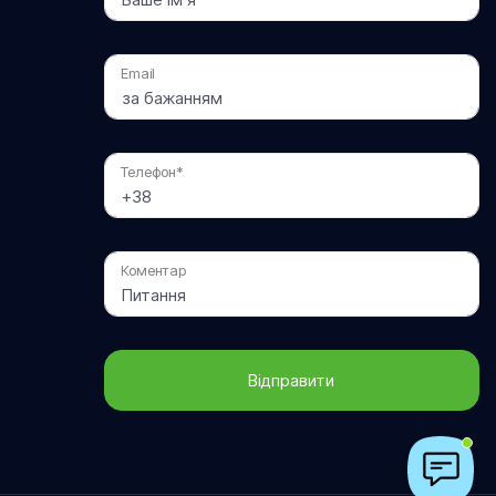
Email
Телефон*
Коментар