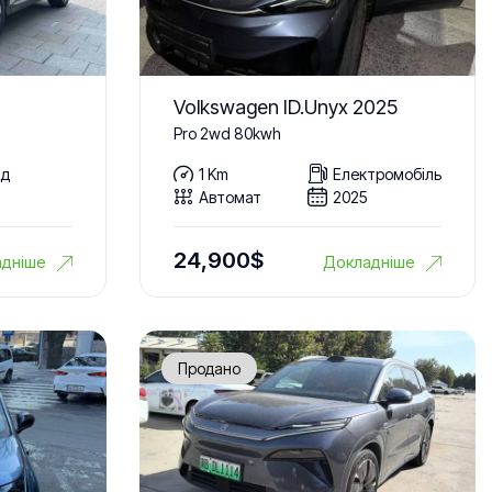
Volkswagen ID.Unyx 2025
Pro 2wd 80kwh
ид
1 Km
Електромобіль
Автомат
2025
24,900
$
дніше
Докладніше
Продано