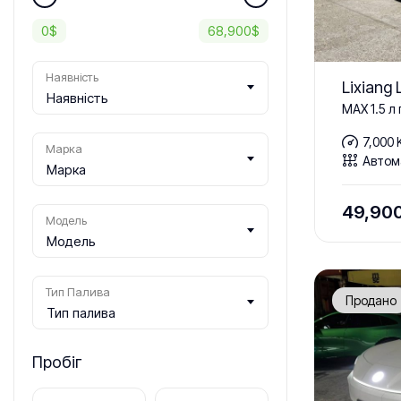
0
$
68,900
$
Наявність
Lixiang
Наявність
MAX 1.5 л 
7,000 
Марка
Автом
Марка
49,90
Модель
Модель
Тип Палива
Продано
Тип палива
Пробіг