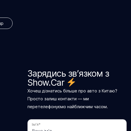
up
Зарядись зв’язком з
Show.Car
Хочеш дізнатись більше про авто з Китаю?
Просто залиш контакти — ми
перетелефонуємо найближчим часом.
Ім’я*